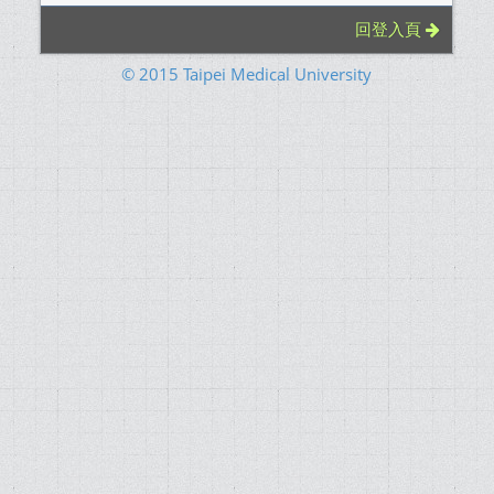
回登入頁
© 2015 Taipei Medical University